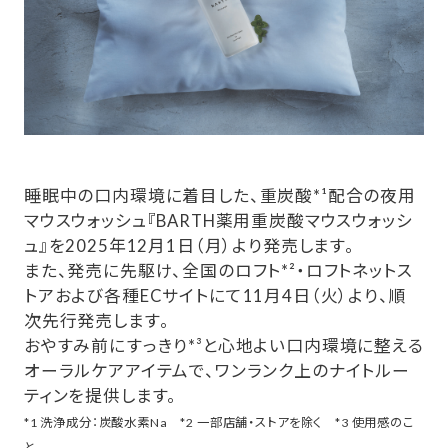
睡眠中の口内環境に着目した、重炭酸*¹配合の夜用
マウスウォッシュ『BARTH薬用重炭酸マウスウォッシ
ュ』を2025年12月1日（月）より発売します。
また、発売に先駆け、全国のロフト*²・ロフトネットス
トアおよび各種ECサイトにて11月4日（火）より、順
次先行発売します。
おやすみ前にすっきり*³と心地よい口内環境に整える
オーラルケアアイテムで、ワンランク上のナイトルー
ティンを提供します。
*1 洗浄成分：炭酸水素Na *2 一部店舗・ストアを除く *3 使用感のこ
と