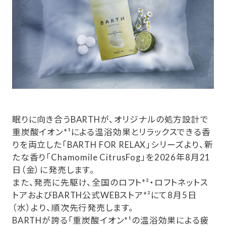
眠りに向き合うBARTHが、オリジナルの処方設計で
重炭酸イオン*¹による温浴効果とリラックスできる香
りを両立した「BARTH FOR RELAX」シリーズより、新
たな香り「Chamomile CitrusFog」を2026年8月21
日（金）に発売します。
また、発売に先駆け、全国のロフト*²・ロフトネットス
トアおよびBARTH公式WEBストア*²にて8月5日
（水）より、順次先行発売します。
BARTHが誇る「重炭酸イオン*¹の温浴効果による疲