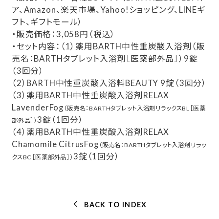
ア、Amazon、楽天市場、Yahoo!ショッピング、LINEギ
フト、ギフトモール）
・販売価格：3,058円（税込）
・セット内容：（1）薬用BARTH中性重炭酸入浴剤（販
売名：BARTHタブレット入浴剤［医薬部外品］）9錠
（3回分）
（2）BARTH中性重炭酸入浴料BEAUTY 9錠（3回分）
（3）薬用BARTH中性重炭酸入浴剤RELAX
LavenderFog
（販売名：BARTHタブレット入浴剤リラックスBL［医薬
3錠（1回分）
部外品］）
（4）薬用BARTH中性重炭酸入浴剤RELAX
Chamomile CitrusFog
（販売名：BARTHタブレット入浴剤リラッ
3錠（1回分）
クスBC［医薬部外品］）
BACK TO INDEX