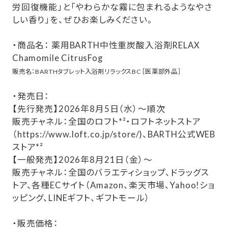
労回復機能」と「やわらかな霧に包まれるようなやさ
しい香り」を、ぜひお楽しみください。
・商品名： 薬用BARTH中性重炭酸入浴剤RELAX
Chamomile CitrusFog
販売名：BARTHタブレット入浴剤リラックスBC［医薬部外品］
・発売日：
【先行発売】2026年8月5日（水）～順次
販売チャネル：全国のロフト*²・ロフトネットストア
（https://www.loft.co.jp/store/)、BARTH公式WEB
ストア*²
【一般発売】2026年8月21日（金）～
販売チャネル：全国のバラエティショップ、ドラッグス
トア、各種ECサイト（Amazon、楽天市場、Yahoo!ショ
ッピング、LINEギフト、ギフトモール）
・販売価格：