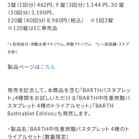
3錠（1回分）462円、9 錠（3回分）1,144 円、30 錠
（10回分）3,190円、
120錠（40回分）8,980円（税込） ※1回3錠
※120錠はEC専売品
*1 有効成分：炭酸水素ナトリウム、炭酸ナトリウム *2 一部店舗・ストア
を除く
製品ページは
こちら
発売を記念して、本商品を含む「BARTHバスタブレッ
ト」4種類をお試しいただける『BARTH中性重炭酸バ
スタブレット 4種のトライアルセット』『BARTH
Bathtablet Edition』も発売します。
・製品名：BARTH中性重炭酸バスタブレット 4種のト
ライアルセット（数量限定）