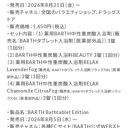
・発売日：2026年8月21日（金）～
・販売チャネル：全国のバラエティショップ、ドラッグス
トア
・販売価格：1,650円（税込）
・セット内容：（1）薬用BARTH中性重炭酸入浴剤（販
売名：BARTHタブレット入浴剤［医薬部外品］）3錠
（1回分）
（2）BARTH中性重炭酸入浴料BEAUTY 3錠（1回分）
（3）薬用BARTH中性重炭酸入浴剤RELAX
LavenderFog
（販売名：BARTHタブレット入浴剤リラックスBL［医薬
3錠（1回分）
部外品］）
（4）薬用BARTH中性重炭酸入浴剤RELAX
Chamomile CitrusFog
（販売名：BARTHタブレット入浴剤リラッ
3錠（1回分）
クスBC［医薬部外品］）
・製品名：BARTH Bathtablet Edition
・発売日：2026年8月5日（水）～
・販売チャネル：各種ECサイト（BARTH公式WEBスト