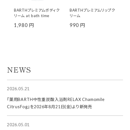
BARTHプレミアムボディク
BARTHプレミアムリップク
中
リーム at bath time
リーム
1
1,980 円
990 円
9
NEWS
2026.05.21
『薬用BARTH中性重炭酸入浴剤RELAX Chamomile
CitrusFog』を2026年8月21日(金)より新発売
2026.05.01