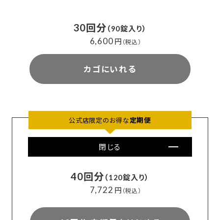
30回分
（90錠入り）
6,600
円
（税込）
カゴにいれる
定期便
公式店限定のお得な
閉じる
40回分
（120錠入り）
7,722
円
（税込）