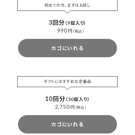
初めての方、まずはお試し
3回分
（9錠入り）
990
円
（税込）
カゴにいれる
ギフトにおすすめな定番品
10回分
（30錠入り）
2,750
円
（税込）
カゴにいれる