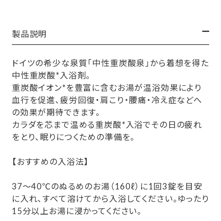
製品説明
ドイツの希少な泉質「中性重炭酸泉」から着想を得た
中性重炭酸*入浴剤。
重炭酸イオン*を豊富に含むお湯が温浴効果により
血行を促進、疲労回復・肩こり・腰痛・冷え症などへ
の効果が期待できます。
カラダを芯まで温める重炭酸*入浴でその日の疲れ
をとり、眠りにつくための準備を。
【おすすめの入浴法】
37～40℃のぬるめのお湯（160ℓ）に1回3錠を目安
に入れ、すべて溶けてから入浴してください。ゆったり
15分以上お湯に浸かってください。