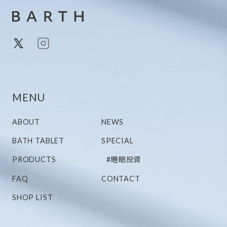
MENU
ABOUT
NEWS
BATH TABLET
SPECIAL
PRODUCTS
#睡眠投資
FAQ
CONTACT
SHOP LIST