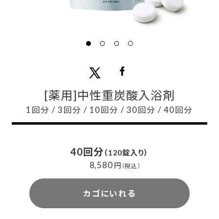
[薬用]中性重炭酸入浴剤
1回分 / 3回分 / 10回分 / 30回分 / 40回分
40回分
（120錠入り）
8,580
円
（税込）
カゴにいれる