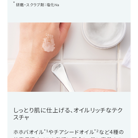
*
研磨・スクラブ剤：塩化Na
しっとり肌に仕上げる、オイルリッチなテク
スチャ
*1
*2
ホホバオイル
やチアシードオイル
など4種の