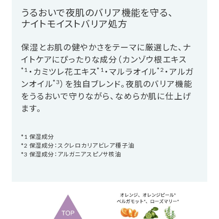
うるおいで夜肌のバリア機能を守る、
ナイトモイストバリア処方
保湿とお肌の健やかさをテーマに厳選した、ナ
イトケアにぴったりな成分（カンゾウ根エキス
*1
*1
*2
・カミツレ花エキス
・マルラオイル
・アルガ
*3
ンオイル
）を独自ブレンド。夜肌のバリア機能
をうるおいで守りながら、なめらか肌に仕上げ
ます。
*1 保湿成分
*2 保湿成分：スクレロカリアビレア種子油
*3 保湿成分：アルガニアスピノサ核油