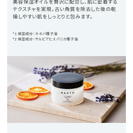
美容保湿オイルを贅沢に配合し、肌に密着する
テクスチャを実現。古い角質を除去した後の乾
燥しやすい肌をしっとりと包みます。
*1 保湿成分：ホホバ種子油
*2 保湿成分：サルビアヒスパニカ種子油